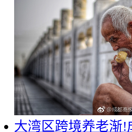
大湾区跨境养老渐!成