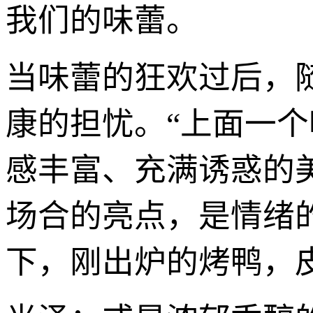
我们的味蕾。
当味蕾的狂欢过后，
康的担忧。“上面一
感丰富、充满诱惑的
场合的亮点，是情绪
下，刚出炉的烤鸭，