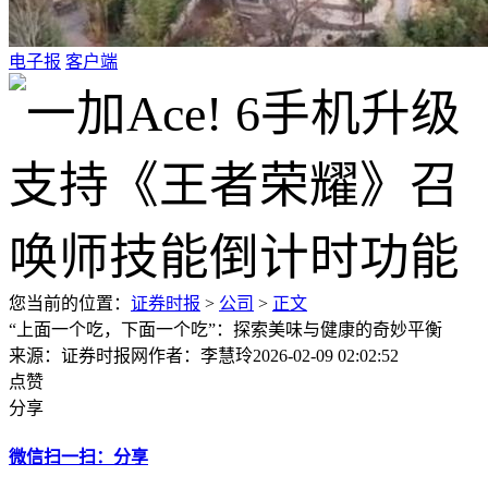
电子报
客户端
您当前的位置：
证券时报
>
公司
>
正文
“上面一个吃，下面一个吃”：探索美味与健康的奇妙平衡
来源：证券时报网
作者：李慧玲
2026-02-09 02:02:52
点赞
分享
微信扫一扫：分享