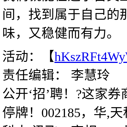
间，找到属于自己的
味，又稳健而有力。
活动：【
hKszRFt4W
责任编辑： 李慧玲
公开‘招’聘！?这家
停牌！002185，华