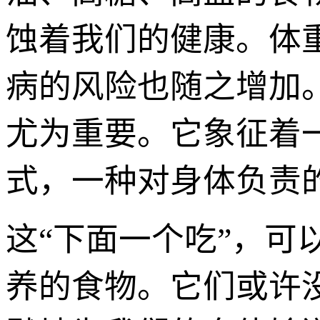
蚀着我们的健康。体
病的风险也随之增加。
尤为重要。它象征着
式，一种对身体负责
这“下面一个吃”，
养的食物。它们或许