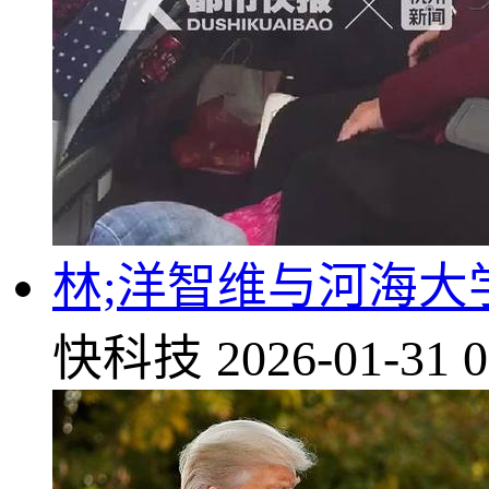
林;洋智维与河海
快科技
2026-01-31 0